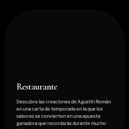
¡NUEVO!
Restaurante
THE PLACE TO
Descubre las creaciones de Agustín Román
en una carta de temporada en la que los
sabores se convierten en una apuesta
ganadora que recordarás durante mucho