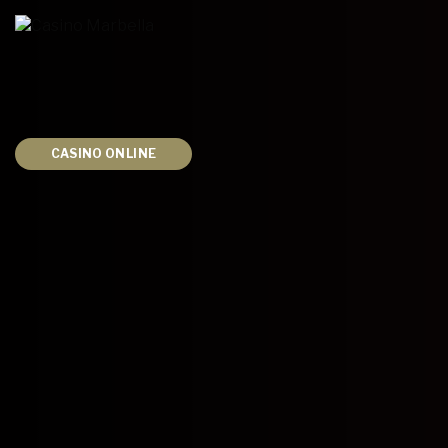
CASINO ONLINE