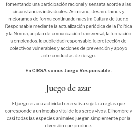
fomentando una participación racional y sensata acorde a las
circunstancias individuales. Asimismo, desarrollamos y
mejoramos de forma continuada nuestra Cultura de Juego
Responsable mediante la actualización periódica de la Política
y la Norma, un plan de comunicación transversal, la formación
a empleados, la publicidad responsable, la protección de
colectivos vulnerables y acciones de prevención y apoyo
ante conductas de riesgo.
En CIRSA somos Juego Responsable.
Juego de azar
El juego es una actividad recreativa sujeta a reglas que
corresponde a un impulso vital de los seres vivos. El hombre y
casi todas las especies animales juegan simplemente por la
diversión que produce.