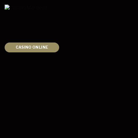
CASINO ONLINE