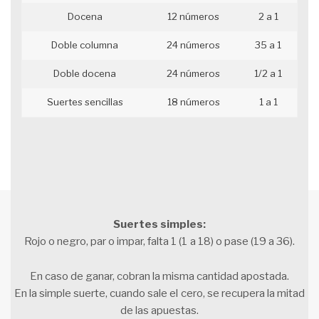
Docena
12 números
2 a 1
Doble columna
24 números
35 a 1
Doble docena
24 números
1/2 a 1
Suertes sencillas
18 números
1 a 1
Suertes simples:
Rojo o negro, par o impar, falta 1 (1 a 18) o pase (19 a 36).
En caso de ganar, cobran la misma cantidad apostada.
En la simple suerte, cuando sale el cero, se recupera la mitad
de las apuestas.