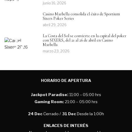
junio 16, 2026
4
Casino Marbella consolida el éxito de Sportium
Sixers Poker Series
CASINO MARBELLA
abril 29, 2026
Edificio Hard Rock Hotel Marbella
5
La Costa del Sol se convierte en la capital del poker
s/n. 29660 Marbella – Málaga
con SIXERS, del 21 al 26 de abril en Casino
Marbella
CONTACTO
marzo 23, 2026
+34 952 814 000
/
infocasinomarbella@cirsa.com
Casino Online
HORARIO DE APERTURA
:
Jackpot Paradise
11:00 – 05:00 hrs
Gaming Room:
21:00 – 05
:00 hrs
24 Dec
Cerrado /
31 Dec
Desde la 1:00h
ENLACES DE INTERÉS