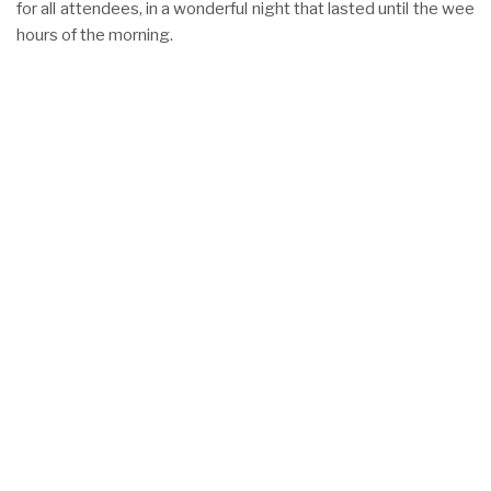
for all attendees, in a wonderful night that lasted until the wee
hours of the morning.