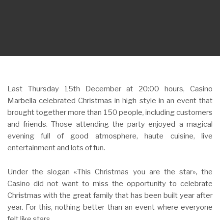
Last Thursday 15th December at 20:00 hours, Casino
Marbella celebrated Christmas in high style in an event that
brought together more than 150 people, including customers
and friends. Those attending the party enjoyed a magical
evening full of good atmosphere, haute cuisine, live
entertainment and lots of fun.
Under the slogan «This Christmas you are the star», the
Casino did not want to miss the opportunity to celebrate
Christmas with the great family that has been built year after
year. For this, nothing better than an event where everyone
felt like stars.