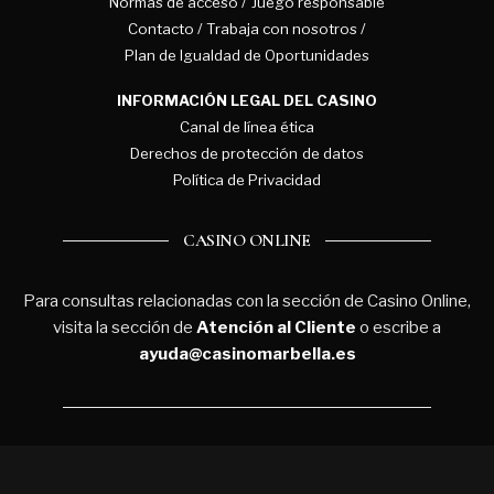
Normas de acceso
/
Juego responsable
Contacto
/
Trabaja con nosotros
/
Plan de Igualdad de Oportunidades
INFORMACIÓN LEGAL DEL CASINO
Canal de línea ética
Derechos de protección de datos
Política de Privacidad
CASINO ONLINE
Para consultas relacionadas con la sección de Casino Online,
visita la sección de
Atención al Cliente
o escribe a
ayuda@casinomarbella.es