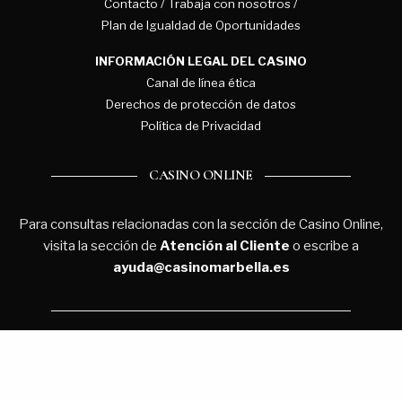
Contacto
/
Trabaja con nosotros
/
Plan de Igualdad de Oportunidades
INFORMACIÓN LEGAL DEL CASINO
Canal de línea ética
Derechos de protección de datos
Política de Privacidad
CASINO ONLINE
Para consultas relacionadas con la sección de Casino Online,
visita la sección de
Atención al Cliente
o escribe a
ayuda@casinomarbella.es