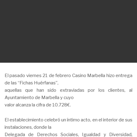
El pasado viernes 21 de febrero Casino Marbella hizo entrega
de las “Fichas Huérfanas”,
aquellas que han sido extraviadas por los clientes, al
Ayuntamiento de Marbella y cuyo
valor alcanza la cifra de 10.728€.
El establecimiento celebró un íntimo acto, en el interior de sus
instalaciones, donde la
Delegada de Derechos Sociales, Igualdad y Diversidad,