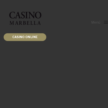
Menú
Cerrar
CASINO ONLINE