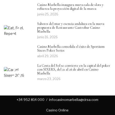
2
Casino Marbella inaugura nueva sala de slots y
refuerza la proyección digital de la marca
junio 25, 2026
3
Sabores del mar y esencia andaluza en la nueva
propuesta de Restaurante Gastrobar Casino
Marbella
junio 16, 2026
4
Casino Marbella consolida el éxito de Sportium
Sixers Poker Series
abril 29, 2026
5
La Costa del Sol se convierte en la capital del poker
con SIXERS, del 21 al 26 de abril en Casino
CASINO MARBELLA
Marbella
Edificio Hard Rock Hotel Marbella
marzo 23, 2026
s/n. 29660 Marbella – Málaga
CONTACTO
+34 952 814 000
/
infocasinomarbella@cirsa.com
Casino Online