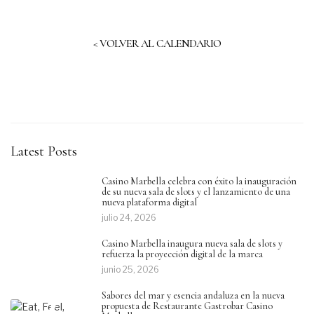
< VOLVER AL CALENDARIO
Latest Posts
1
Casino Marbella celebra con éxito la inauguración
de su nueva sala de slots y el lanzamiento de una
nueva plataforma digital
julio 24, 2026
2
Casino Marbella inaugura nueva sala de slots y
refuerza la proyección digital de la marca
junio 25, 2026
Sabores del mar y esencia andaluza en la nueva
propuesta de Restaurante Gastrobar Casino