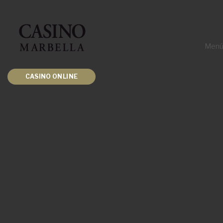
Men
Cerra
CASINO ONLINE