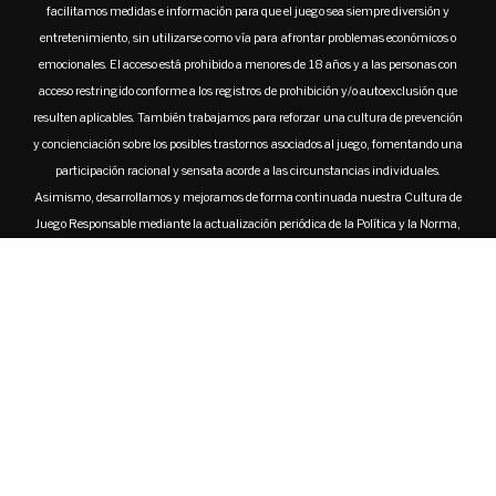
facilitamos medidas e información para que el juego sea siempre diversión y
entretenimiento, sin utilizarse como vía para afrontar problemas económicos o
emocionales. El acceso está prohibido a menores de 18 años y a las personas con
acceso restringido conforme a los registros de prohibición y/o autoexclusión que
resulten aplicables. También trabajamos para reforzar una cultura de prevención
y concienciación sobre los posibles trastornos asociados al juego, fomentando una
participación racional y sensata acorde a las circunstancias individuales.
Asimismo, desarrollamos y mejoramos de forma continuada nuestra Cultura de
Juego Responsable mediante la actualización periódica de la Política y la Norma,
un plan de comunicación transversal, la formación a empleados, la publicidad
responsable, la protección de colectivos vulnerables y acciones de prevención y
apoyo ante conductas de riesgo.
Copyright © 2025 Casino Marbella
– A
Republican Kings
Project. #BrandsOfRevolution
AVISO LEGAL
|
POLÍTICA DE COOKIES
|
POLÍTICA DE PRIVACIDAD
|
LEY DE PROTECCIÓN DE DATOS CLUB WINNER