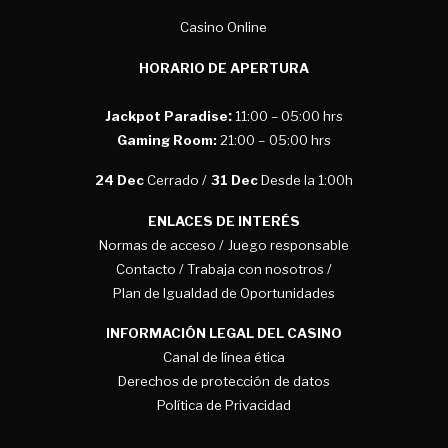
Casino Online
HORARIO DE APERTURA
:
Jackpot Paradise
11:00 – 05:00 hrs
Gaming Room:
21:00 – 05
:00 hrs
24 Dec
Cerrado /
31 Dec
Desde la 1:00h
ENLACES DE INTERÉS
Normas de acceso
/
Juego responsable
Contacto
/
Trabaja con nosotros
/
Plan de Igualdad de Oportunidades
INFORMACIÓN LEGAL DEL CASINO
Canal de línea ética
Derechos de protección de datos
Política de Privacidad