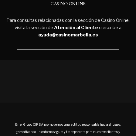
CASINO ONLINE
Para consultas relacionadas con la sección de Casino Online,
visita la sección de
Atención al Cliente
o escribe a
ayuda@casinomarbella.es
En el Grupo CIRSA promovemos una actitud responsable hacia el juego,
garantizando un entorno seguro y transparente para nuestros clientes y