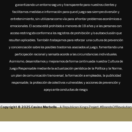
garantizando un entorno seguro y transparente para nuestros clientes y
facilitamos medidas e información para que el juego sea siempre diversión y
entretenimiento, sin utilizarse como vía para afrontar problemas económicos o
emocionales. El acceso está prohibido a menores de 18 años y a las personas con
acceso restringido conforme a los registros de prohibición y/o autoexclusión que
resulten aplicables. También trabajamos para reforzar una cultura de prevención
y concienciación sobre los posibles trastornos asociados al juego, fomentando una
participación racional y sensata acorde a las circunstancias individuales.
Asimismo, desarrollamos y mejoramos de forma continuada nuestra Cultura de
Juego Responsable mediante la actualización periódica de la Política y la Norma,
un plan de comunicación transversal, la formación a empleados, la publicidad
responsable, la protección de colectivos vulnerables y acciones de prevención y
apoyo ante conductas de riesgo.
Copyright © 2025 Casino Marbella
– A
Republican Kings
Project. #BrandsOfRevolution
AVISO LEGAL
|
POLÍTICA DE COOKIES
|
POLÍTICA DE PRIVACIDAD
|