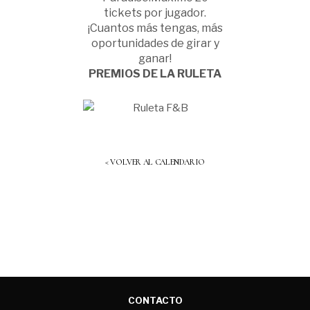
tickets por jugador.
¡Cuantos más tengas, más
oportunidades de girar y
ganar!
PREMIOS DE LA RULETA
< VOLVER AL CALENDARIO
CASINO MARBELLA
Edificio Hard Rock Hotel Marbella
s/n. 29660 Marbella – Málaga
CONTACTO