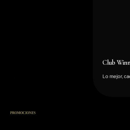
Casino · Slots · Restaurante · Eventos
THE PL
Club Winn
Lo mejor, cad
TO
PROMOCIONES