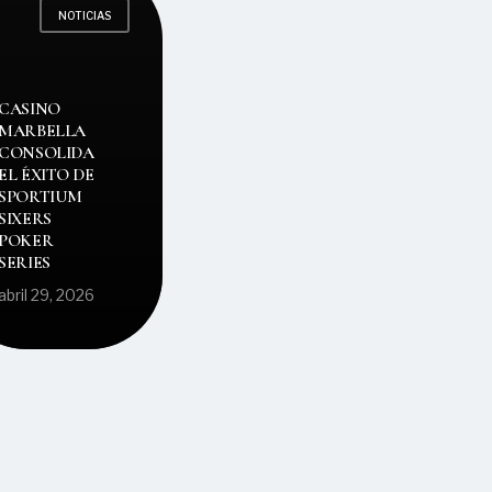
NOTICIAS
CASINO
MARBELLA
CONSOLIDA
EL ÉXITO DE
SPORTIUM
SIXERS
POKER
SERIES
abril 29, 2026