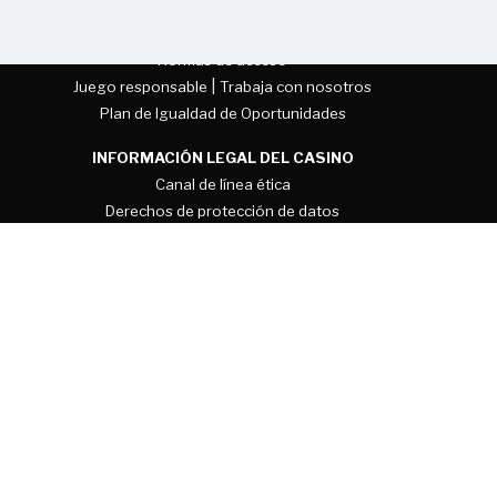
ENLACES DE INTERÉS
Normas de acceso
|
Juego responsable
Trabaja con nosotros
Plan de Igualdad de Oportunidades
INFORMACIÓN LEGAL DEL CASINO
Canal de línea ética
Derechos de protección de datos
Política de Privacidad
escribe a
ayuda@casinomarbella.es