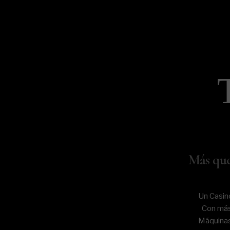
Más que
Un Casino
Con más
Máquinas