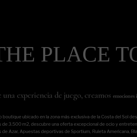
THE PLACE T
 una experiencia de juego, creamos
emociones i
 boutique ubicado en la zona más exclusiva de la Costa del Sol d
 de 3.500 m2, descubre una oferta excepcional de ocio y entreten
 de Azar, Apuestas deportivas de Sportium, Ruleta Americana, Bla