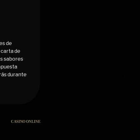
es de
 carta de
os sabores
apuesta
rás durante
CASINO ONLINE