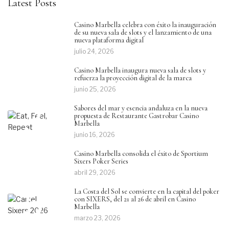
Latest Posts
1
Casino Marbella celebra con éxito la inauguración
de su nueva sala de slots y el lanzamiento de una
nueva plataforma digital
julio 24, 2026
2
Casino Marbella inaugura nueva sala de slots y
refuerza la proyección digital de la marca
junio 25, 2026
3
Sabores del mar y esencia andaluza en la nueva
propuesta de Restaurante Gastrobar Casino
Marbella
junio 16, 2026
4
Casino Marbella consolida el éxito de Sportium
Sixers Poker Series
abril 29, 2026
CASINO MARBELLA
5
La Costa del Sol se convierte en la capital del poker
Edificio Hard Rock Hotel Marbella
con SIXERS, del 21 al 26 de abril en Casino
Marbella
s/n. 29660 Marbella – Málaga
marzo 23, 2026
CONTACTO