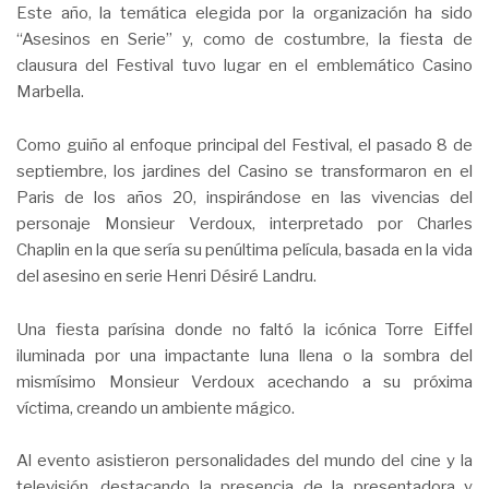
Este año, la temática elegida por la organización ha sido
“Asesinos en Serie” y, como de costumbre, la fiesta de
clausura del Festival tuvo lugar en el emblemático Casino
Marbella.
Como guiño al enfoque principal del Festival, el pasado 8 de
septiembre, los jardines del Casino se transformaron en el
Paris de los años 20, inspirándose en las vivencias del
personaje Monsieur Verdoux, interpretado por Charles
Chaplin en la que sería su penúltima película, basada en la vida
del asesino en serie Henri Désiré Landru.
Una fiesta parísina donde no faltó la icónica Torre Eiffel
iluminada por una impactante luna llena o la sombra del
mismísimo Monsieur Verdoux acechando a su próxima
víctima, creando un ambiente mágico.
Al evento asistieron personalidades del mundo del cine y la
televisión, destacando la presencia de la presentadora y