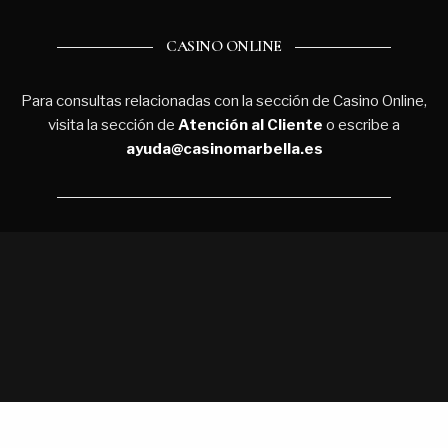
CASINO ONLINE
Para consultas relacionadas con la sección de Casino Online,
visita la sección de
Atención al Cliente
o escribe a
ayuda@casinomarbella.es