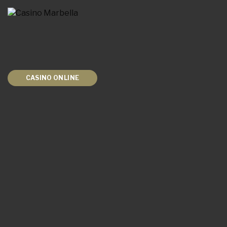
CASINO ONLINE