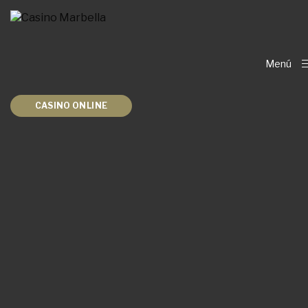
Menú
Cerrar
CASINO ONLINE