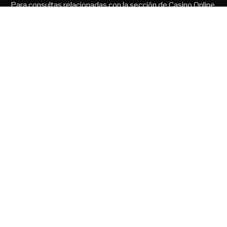
Para consultas relacionadas con la sección de Casino Online,
visita la sección de
Atención al Cliente
o escribe a
ayuda@casinomarbella.es