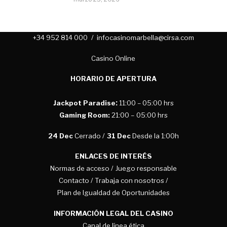
s/n. 29660 Marbella – Málaga
CONTACTO
+34 952 814 000
/
infocasinomarbella@cirsa.com
Casino Online
HORARIO DE APERTURA
:
Jackpot Paradise
11:00 – 05:00 hrs
Gaming Room:
21:00 – 05
:00 hrs
24 Dec
Cerrado /
31 Dec
Desde la 1:00h
ENLACES DE INTERÉS
Normas de acceso
/
Juego responsable
Contacto
/
Trabaja con nosotros
/
Plan de Igualdad de Oportunidades
INFORMACIÓN LEGAL DEL CASINO
Canal de línea ética