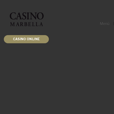
Menú
Cerrar
CASINO ONLINE