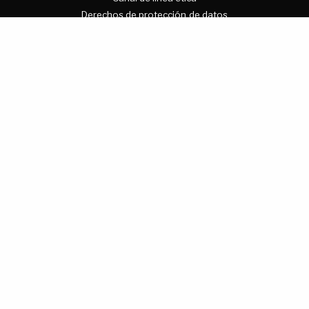
Derechos de protección de datos
Política de Privacidad
CASINO ONLINE
Para consultas relacionadas con la sección de Casino Online,
visita la sección de
Atención al Cliente
o escribe a
ayuda@casinomarbella.es