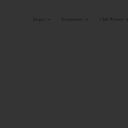
Juegos
Restaurante
Club Winner