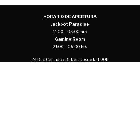
HORARIO DE APERTURA
Jackpot Paradise
11:00 – 05:00 hrs
Gaming Room
21:00 – 05:00 hrs
24 Dec Cerrado /
31 Dec Desde la 1:00h
CASINO ONLINE
ción de Casino Online, visita la sección de
Atención al Cliente
o 