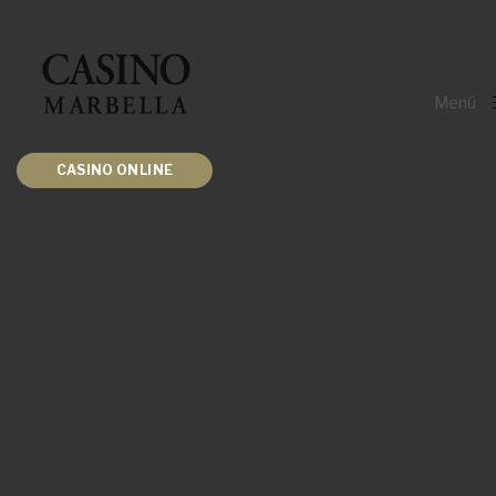
Menú
Cerrar
CASINO ONLINE