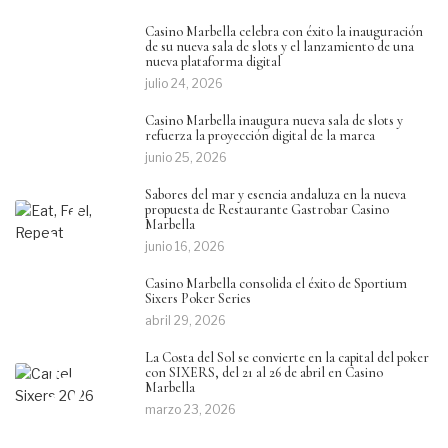
1
Casino Marbella celebra con éxito la inauguración
de su nueva sala de slots y el lanzamiento de una
nueva plataforma digital
julio 24, 2026
2
Casino Marbella inaugura nueva sala de slots y
refuerza la proyección digital de la marca
junio 25, 2026
3
Sabores del mar y esencia andaluza en la nueva
propuesta de Restaurante Gastrobar Casino
Marbella
junio 16, 2026
4
Casino Marbella consolida el éxito de Sportium
Sixers Poker Series
abril 29, 2026
5
La Costa del Sol se convierte en la capital del poker
CASINO MARBELLA
con SIXERS, del 21 al 26 de abril en Casino
Edificio Hard Rock Hotel Marbella
Marbella
s/n. 29660 Marbella – Málaga
marzo 23, 2026
CONTACTO