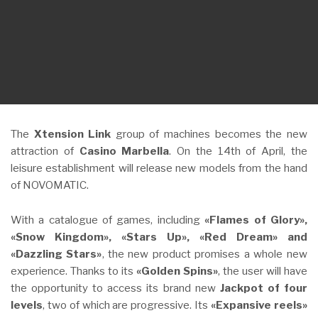
The
Xtension Link
group of machines becomes the new
attraction of
Casino Marbella
. On the 14th of April, the
leisure establishment will release new models from the hand
of NOVOMATIC.
With a catalogue of games, including
«Flames of Glory»,
«Snow Kingdom», «Stars Up», «Red Dream» and
«Dazzling Stars»
, the new product promises a whole new
experience. Thanks to its
«Golden Spins»
, the user will have
the opportunity to access its brand new
Jackpot of four
levels
, two of which are progressive. Its
«Expansive reels»