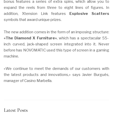
bonus features a series of extra spins, which allow you to
expand the reels from three to eight lines of figures. In
addition, Xtension Link features
Explosive Scatters
symbols that award unique prizes.
The new addition comes in the form of an imposing structure:
«The Diamond X Furniture»
, which has a spectacular 55-
inch curved, jack-shaped screen integrated into it. Never
before has NOVOMATIC used this type of screen in a gaming
machine.
«We continue to meet the demands of our customers with
the latest products and innovations,» says Javier Burgués,
manager of Casino Marbella.
Latest Posts